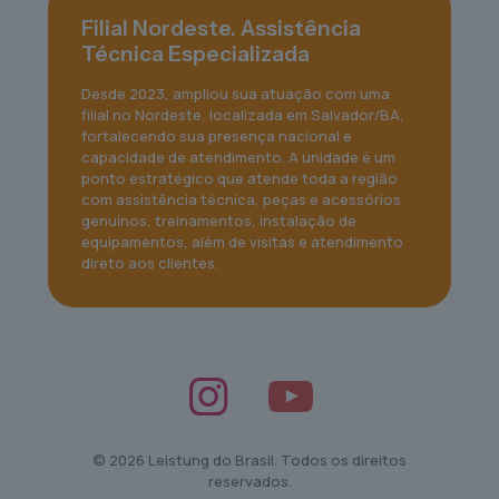
Filial Nordeste. Assistência
Técnica Especializada
Desde 2023, ampliou sua atuação com uma
filial no Nordeste, localizada em Salvador/BA,
fortalecendo sua presença nacional e
capacidade de atendimento. A unidade é um
ponto estratégico que atende toda a região
com assistência técnica, peças e acessórios
genuínos, treinamentos, instalação de
equipamentos, além de visitas e atendimento
direto aos clientes.
© 2026 Leistung do Brasil. Todos os direitos
reservados.