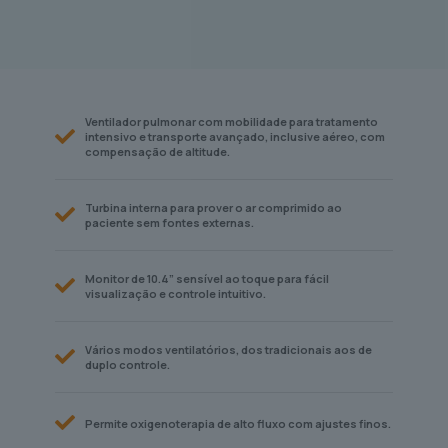
Ventilador pulmonar com mobilidade para tratamento
intensivo e transporte avançado, inclusive aéreo, com
compensação de altitude.
Turbina interna para prover o ar comprimido ao
paciente sem fontes externas.
Monitor de 10.4” sensível ao toque para fácil
visualização e controle intuitivo.
Vários modos ventilatórios, dos tradicionais aos de
duplo controle.
Permite oxigenoterapia de alto fluxo com ajustes finos.