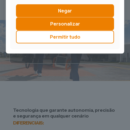
Negar
Personalizar
Permitir tudo
Mobilidade e Versatilidade
Tecnologia que garante autonomia, precisão
e segurança em qualquer cenário
DIFERENCIAIS: