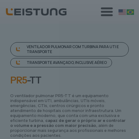
VENTILADOR PULMONAR COM TURBINA PARA UTI E
TRANSPORTE
TRANSPORTE AVANÇADO, INCLUSIVE AÉREO
PR5
-TT
O ventilador pulmonar PR5-TT é um equipamento
indispensável em UTI, ambulâncias, UTIs móveis,
emergências, CTIs, centros cirúrgicos e pronto
atendimento de hospitais com menor infraestrutura. Um
equipamento moderno, que conta com uma exclusiva e
eficiente turbina,
capaz de gerar o próprio ar e controlar
o volume e a pressão com maior precisão,
além de
proporcionar mais segurança aos profissionais e melhores
condições aos pacientes.