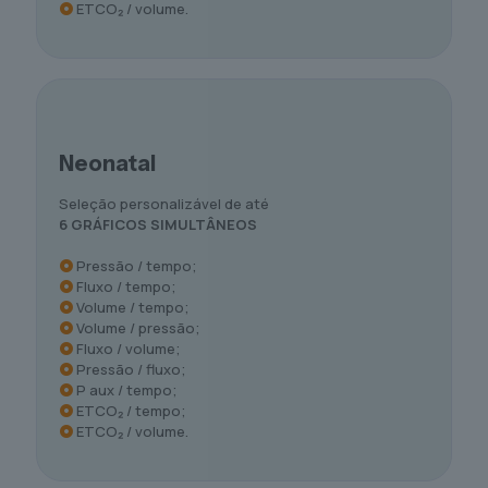
ETCO₂ / volume.
Neonatal
Seleção personalizável de até
6 GRÁFICOS SIMULTÂNEOS
Pressão / tempo;
Fluxo / tempo;
Volume / tempo;
Volume / pressão;
Fluxo / volume;
Pressão / fluxo;
P aux / tempo;
ETCO₂ / tempo;
ETCO₂ / volume.