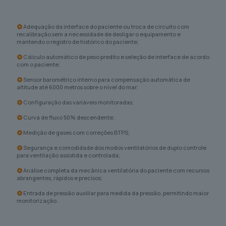
Adequação da interface do paciente ou troca de circuito com
recalibração sem a necessidade de desligar o equipamento e
mantendo o registro de histórico do paciente;
Cálculo automático de peso predito e seleção de interface de acordo
com o paciente;
Sensor barométrico interno para compensação automática de
altitude até 6000 metros sobre o nível do mar;
Configuração das variáveis monitoradas;
Curva de fluxo 50% descendente;
Medição de gases com correções BTPS;
Segurança e comodidade dos modos ventilatórios de duplo controle
para ventilação assistida e controlada;
Análise completa da mecânica ventilatória do paciente com recursos
abrangentes, rápidos e precisos;
Entrada de pressão auxiliar para medida da pressão, permitindo maior
monitorização.