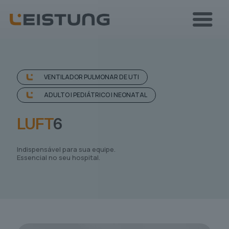
VENTILADOR PULMONAR DE UTI
ADULTO | PEDIÁTRICO | NEONATAL
LUFT
6
Indispensável para sua equipe.
Essencial no seu hospital.