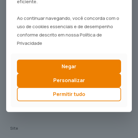
eficiente.
Comentário
*
Ao continuar navegando, você concorda com o
uso de cookies essenciais e de desempenho
conforme descrito em nossa Política de
Privacidade
Negar
Nome
*
Personalizar
Permitir tudo
E-mail
*
Site